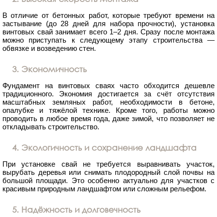
В отличие от бетонных работ, которые требуют времени на
застывание (до 28 дней для набора прочности), установка
винтовых свай занимает всего 1–2 дня. Сразу после монтажа
можно приступать к следующему этапу строительства —
обвязке и возведению стен.
3. Экономичность
Фундамент на винтовых сваях часто обходится дешевле
традиционного. Экономия достигается за счёт отсутствия
масштабных земляных работ, необходимости в бетоне,
опалубке и тяжёлой технике. Кроме того, работы можно
проводить в любое время года, даже зимой, что позволяет не
откладывать строительство.
4. Экологичность и сохранение ландшафта
При установке свай не требуется выравнивать участок,
вырубать деревья или снимать плодородный слой почвы на
большой площади. Это особенно актуально для участков с
красивым природным ландшафтом или сложным рельефом.
5. Надёжность и долговечность