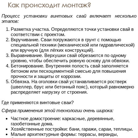
Как происходит монтаж?
Процесс установки винтовых свай включает несколько
этапов:
Разметка участка. Определяются точки установки свай в
соответствии с проектом.
Вкручивание. Сваи погружаются в грунт с помощью
специальной техники (механической или гидравлической)
или вручную (для лёгких конструкций).
Выравнивание. Верхушки свай обрезаются по одному
уровню, чтобы обеспечить ровную основу для обвязки.
Бетонирование. Внутренняя полость свай заполняется
бетоном или пескоцементной смесью для повышения
прочности и защиты от коррозии.
Обвязка. На оголовки свай устанавливается ростверк
(швеллер, брус или бетонный пояс), который равномерно
распределяет нагрузку от строения.
Где применяются винтовые сваи?
Сфера применения этой технологии очень широка:
Частное домостроение: каркасные, деревянные,
газобетонные дома.
Хозяйственные постройки: бани, гаражи, сараи, теплицы.
Малые архитектурные формы: террасы, веранды,