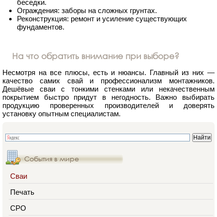
беседки.
Ограждения: заборы на сложных грунтах.
Реконструкция: ремонт и усиление существующих
фундаментов.
На что обратить внимание при выборе?
Несмотря на все плюсы, есть и нюансы. Главный из них —
качество самих свай и профессионализм монтажников.
Дешёвые сваи с тонкими стенками или некачественным
покрытием быстро придут в негодность. Важно выбирать
продукцию проверенных производителей и доверять
установку опытным специалистам.
События в мире
Сваи
Печать
СРО