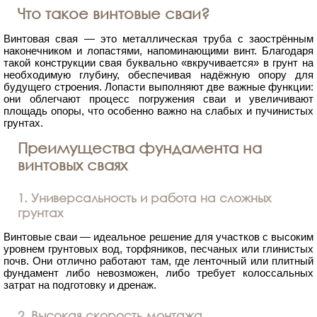
Что такое винтовые сваи?
Винтовая свая — это металлическая труба с заострённым
наконечником и лопастями, напоминающими винт. Благодаря
такой конструкции свая буквально «вкручивается» в грунт на
необходимую глубину, обеспечивая надёжную опору для
будущего строения. Лопасти выполняют две важные функции:
они облегчают процесс погружения сваи и увеличивают
площадь опоры, что особенно важно на слабых и пучинистых
грунтах.
Преимущества фундамента на
винтовых сваях
1. Универсальность и работа на сложных
грунтах
Винтовые сваи — идеальное решение для участков с высоким
уровнем грунтовых вод, торфяников, песчаных или глинистых
почв. Они отлично работают там, где ленточный или плитный
фундамент либо невозможен, либо требует колоссальных
затрат на подготовку и дренаж.
2. Высокая скорость монтажа